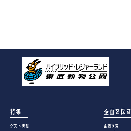
特集
企画を探
ゲスト情報
企画検索