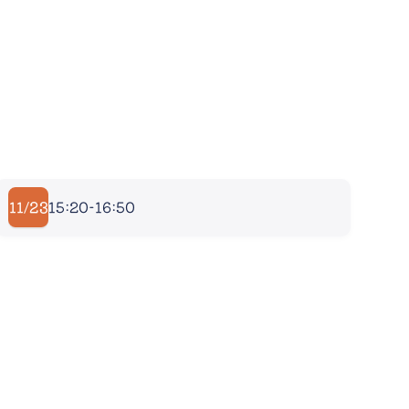
11/23
15:20-16:50