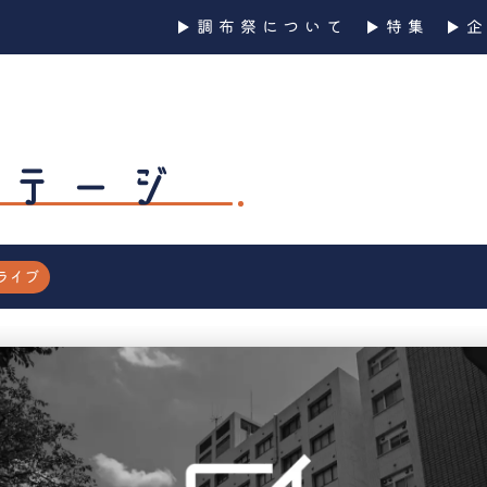
調布祭について
特集
ステージ
ライブ