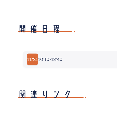
開催日程
11/21
10:10-13:40
関連リンク