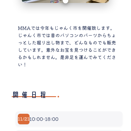
MMAでは今年もじゃんく市を開催致します。
じゃんく市では昔のパソコンのパーツからちょ
っとした掘り出し物まで、どんなものでも販売
しています。意外なお宝を見つけることができ
るかもしれません。是非足を運んでみてくださ
い！
開催日程
10:00-18:00
11/21