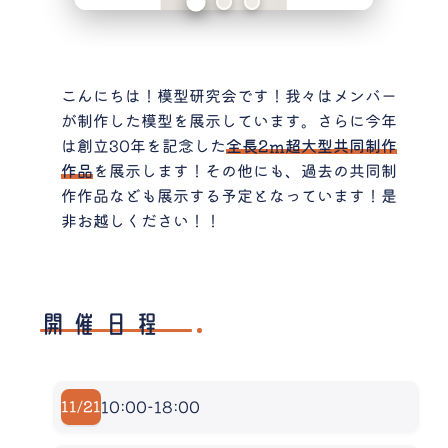
こんにちは！模型研究会です！我々はメンバー
が制作した模型を展示しています。さらに今年
は創立30年を記念した
全長2m超大型共同制作
作品
を展示します！その他にも、過去の共同制
作作品なども展示する予定となっています！是
非お越しください！！
開催日程
10:00-18:00
11/21