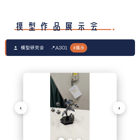
模型作品展示会
#展示
模型研究会
📍A301
‹
›