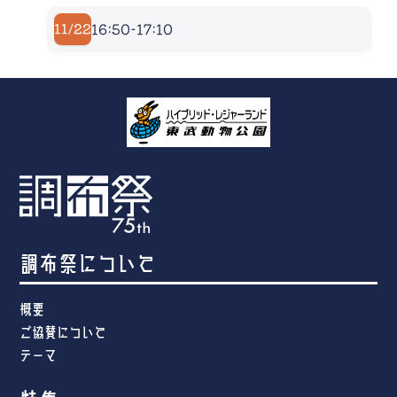
16:50-17:10
11/22
調布祭について
概要
ご協賛について
テーマ