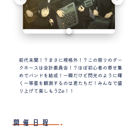
前代未聞！？まさに規格外！？この祭りのダー
クホースは会計委員会！？ほぼ初心者の寄せ集
めでバンドを結成！一瞬だけど閃光のように輝
く一等星を観測するのは君たちだ！みんなで盛
り上げて楽しもうZe！！
開催日程