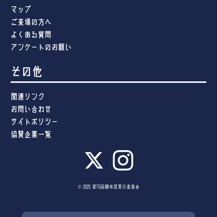
マップ
ご来場の方へ
よくある質問
アンケートのお願い
その他
関連リンク
お問い合わせ
サイトポリシー
協賛企業一覧
© 2025 第75回調布祭実行委員会