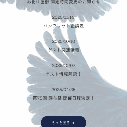
お化け屋敷 開始時間変更のお知らせ
2025/11/14
パンフレット正誤表
2025/10/10
ゲスト関連情報
2025/10/07
ゲスト情報解禁！
2025/04/25
第75回 調布祭 開催日程決定！
→
もっと見る