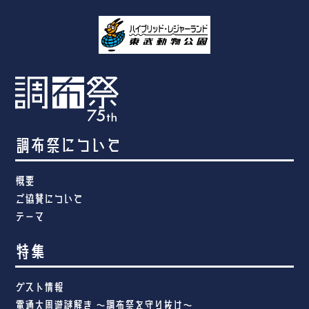
調布祭について
概要
ご協賛について
テーマ
特集
ゲスト情報
電通大周遊謎解き ～調布祭を守り抜け～