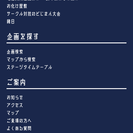
お化け屋敷
サークル対抗のどじまん大会
縁日
企画を探す
企画検索
マップから検索
ステージタイムテーブル
ご案内
お知らせ
アクセス
マップ
ご来場の方へ
よくある質問