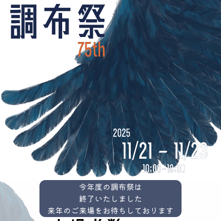
今年度の調布祭は
終了いたしました
来年のご来場をお待ちしております