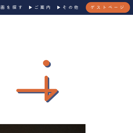
企画を探す
ご案内
その他
ゲストページ
！