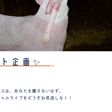
スト企画✨
！
ンスは、あなたを離さないはず。
シャルライブをどうぞお見逃しなく！