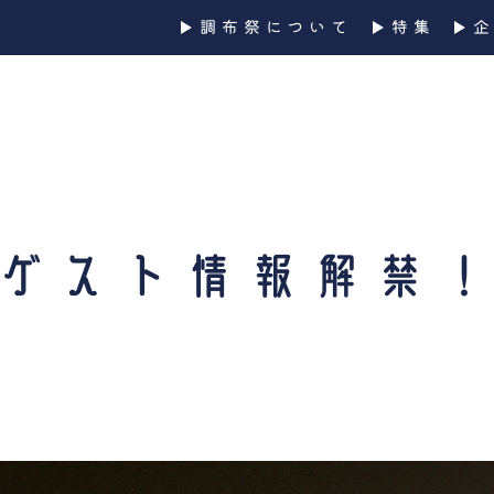
調布祭について
特集
ゲスト情報解禁