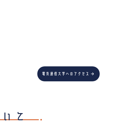
）
→
電気通信大学へのアクセス
ついて