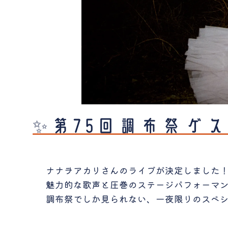
✨第75回調布祭ゲ
ナナヲアカリさんのライブが決定しました
魅力的な歌声と圧巻のステージパフォーマ
調布祭でしか見られない、一夜限りのスペ