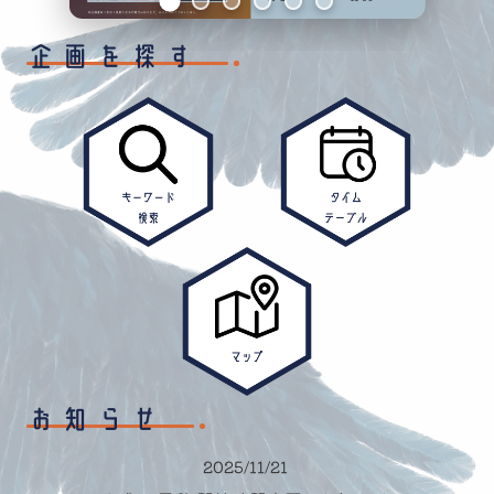
企画を探す
お知らせ
2025/11/21