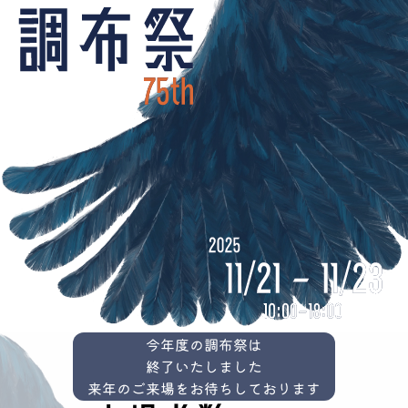
今年度の調布祭は
終了いたしました
来年のご来場をお待ちしております