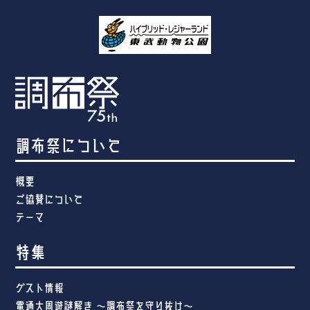
調布祭について
概要
ご協賛について
テーマ
特集
ゲスト情報
電通大周遊謎解き ～調布祭を守り抜け～