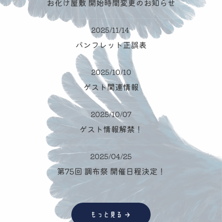
お化け屋敷 開始時間変更のお知らせ
2025/11/14
パンフレット正誤表
2025/10/10
ゲスト関連情報
2025/10/07
ゲスト情報解禁！
2025/04/25
第75回 調布祭 開催日程決定！
→
もっと見る