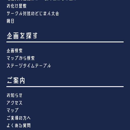
お化け屋敷
サークル対抗のどじまん大会
縁日
企画を探す
企画検索
マップから検索
ステージタイムテーブル
ご案内
お知らせ
アクセス
マップ
ご来場の方へ
よくある質問